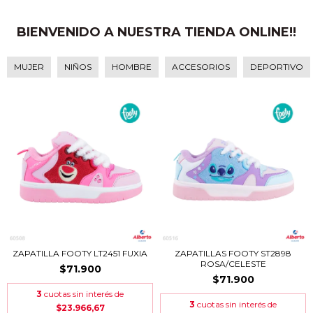
BIENVENIDO A NUESTRA TIENDA ONLINE!!
MUJER
NIÑOS
HOMBRE
ACCESORIOS
DEPORTIVO
ZAPATILLA FOOTY LT2451 FUXIA
ZAPATILLAS FOOTY ST2898
ROSA/CELESTE
$71.900
$71.900
3
cuotas sin interés de
3
cuotas sin interés de
$23.966,67