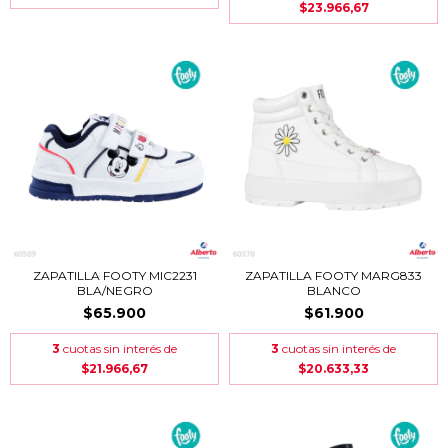
$23.966,67
ZAPATILLA FOOTY MIC2231
ZAPATILLA FOOTY MARG833
BLA/NEGRO
BLANCO
$65.900
$61.900
3
cuotas sin interés de
3
cuotas sin interés de
$21.966,67
$20.633,33