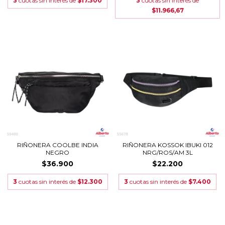
3
cuotas sin interés de
$17.300
3
cuotas sin interés de
$11.966,67
RIÑONERA COOLBE INDIA
RIÑONERA KOSSOK IBUKI 012
NEGRO
NRG/ROS/AM 3L
$36.900
$22.200
3
cuotas sin interés de
$12.300
3
cuotas sin interés de
$7.400