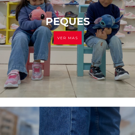
PEQUES
VER MAS