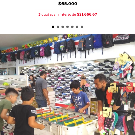
$65.000
3
cuotas sin interés de
$21.666,67