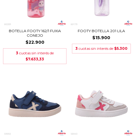
BOTELLA FOOTY 162/1 FUXIA
FOOTY BOTELLA 201 LILA
CONEJO
$15.900
$22.900
3
cuotas sin interés de
$5.300
3
cuotas sin interés de
$7.633,33