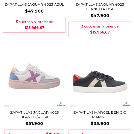
ZAPATILLAS JAGUAR 4023 AZUL
ZAPATILLAS JAGUAR 4023
BLANCO ROSA
$47.900
$47.900
3
cuotas sin interés de
3
cuotas sin interés de
$15.966,67
$15.966,67
ZAPATILLAS JAGUAR 4025
ZAPATILAS MARCEL BENICIO
BLANCO/ROSA
MARINO
$51.900
$35.900