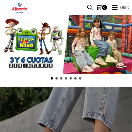
MENÚ
0