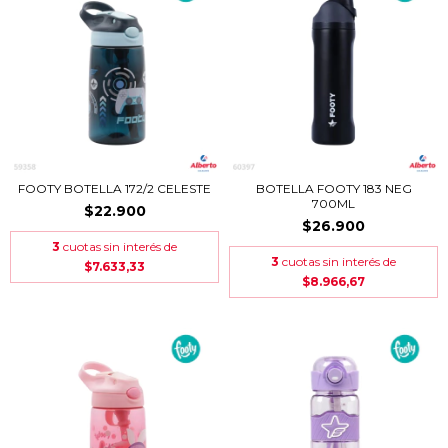
FOOTY BOTELLA 172/2 CELESTE
BOTELLA FOOTY 183 NEG
700ML
$22.900
$26.900
3
cuotas sin interés de
3
cuotas sin interés de
$7.633,33
$8.966,67