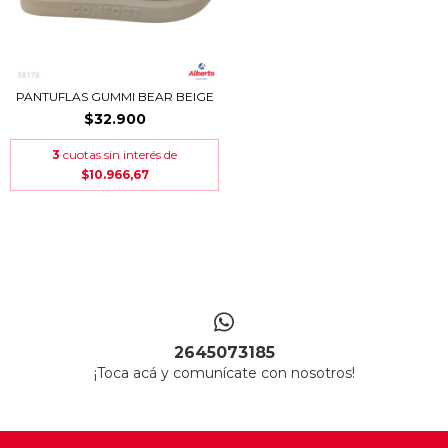
PANTUFLAS GUMMI BEAR BEIGE
$32.900
3
cuotas sin interés de
$10.966,67
2645073185
¡Toca acá y comunícate con nosotros!