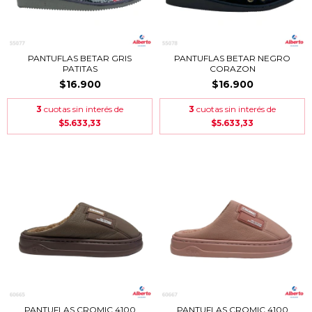
PANTUFLAS BETAR GRIS
PANTUFLAS BETAR NEGRO
PATITAS
CORAZON
$16.900
$16.900
3
cuotas sin interés de
3
cuotas sin interés de
$5.633,33
$5.633,33
PANTUFLAS CROMIC 4100
PANTUFLAS CROMIC 4100