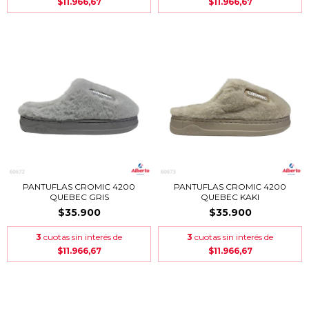
$11.966,67
$11.966,67
PANTUFLAS CROMIC 4200
PANTUFLAS CROMIC 4200
QUEBEC GRIS
QUEBEC KAKI
$35.900
$35.900
3
cuotas sin interés de
3
cuotas sin interés de
$11.966,67
$11.966,67