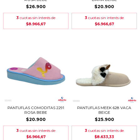
$26.900
$20.900
3
cuotas sin interés de
3
cuotas sin interés de
$8.966,67
$6.966,67
PANTUFLAS COMODITAS 2291
PANTUFLAS MEEK 628 VACA
ROSA BEBE
BEIGE
$20.900
$25.900
3
cuotas sin interés de
3
cuotas sin interés de
$6.966,67
$8.633,33