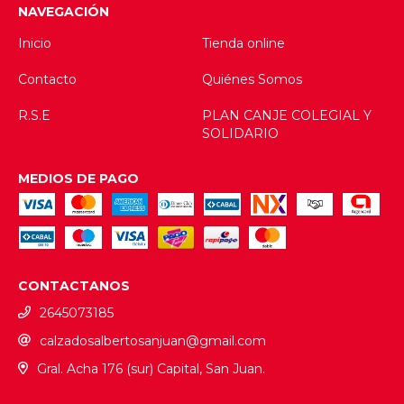
NAVEGACIÓN
Inicio
Tienda online
Contacto
Quiénes Somos
R.S.E
PLAN CANJE COLEGIAL Y
SOLIDARIO
MEDIOS DE PAGO
CONTACTANOS
2645073185
calzadosalbertosanjuan@gmail.com
Gral. Acha 176 (sur) Capital, San Juan.