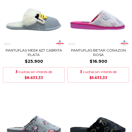
PANTUFLAS MEEK 627 CABRITA
PANTUFLAS BETAR CORAZON
PLATA
ROSA
$25.900
$16.900
3
cuotas sin interés de
3
cuotas sin interés de
$8.633,33
$5.633,33