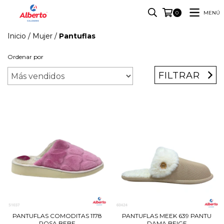
MENÚ
0
Inicio
/
Mujer
/
Pantuflas
Ordenar por
FILTRAR
PANTUFLAS COMODITAS 1178
PANTUFLAS MEEK 639 PANTU
ROSA BEBE
DAMA BEIGE