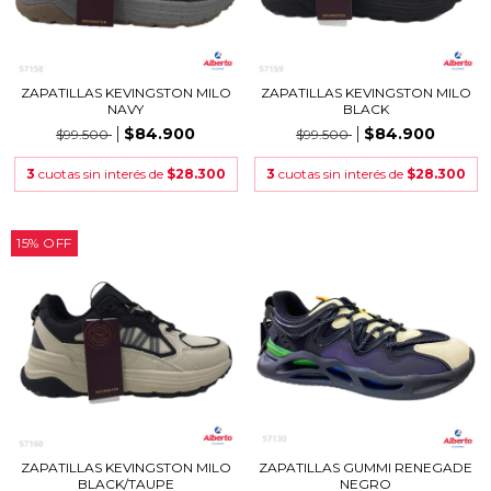
ZAPATILLAS KEVINGSTON MILO
ZAPATILLAS KEVINGSTON MILO
NAVY
BLACK
$84.900
$84.900
$99.500
$99.500
3
cuotas sin interés de
$28.300
3
cuotas sin interés de
$28.300
15
%
OFF
ZAPATILLAS KEVINGSTON MILO
ZAPATILLAS GUMMI RENEGADE
BLACK/TAUPE
NEGRO