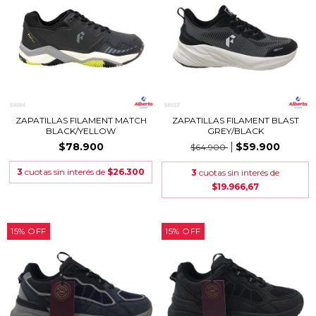
ZAPATILLAS FILAMENT MATCH
ZAPATILLAS FILAMENT BLAST
BLACK/YELLOW
GREY/BLACK
$78.900
$59.900
$64.900
3
cuotas sin interés de
$26.300
3
cuotas sin interés de
$19.966,67
15
%
OFF
15
%
OFF