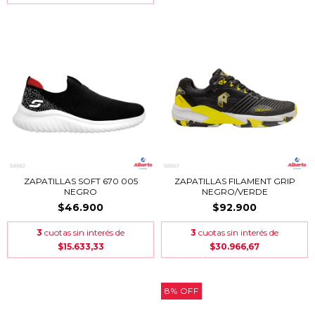
ZAPATILLAS SOFT 670 005
ZAPATILLAS FILAMENT GRIP
NEGRO
NEGRO/VERDE
$46.900
$92.900
3
cuotas sin interés de
3
cuotas sin interés de
$15.633,33
$30.966,67
8
%
OFF