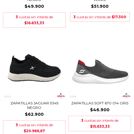
$49.900
$51.900
3
cuotas sin interés de
3
cuotas sin interés de
$17.300
$16.633,33
ZAPATILLAS JAGUAR 9345
ZAPATILLAS SOFT 670 014 GRIS
NEGRO
$46.900
$62.900
3
cuotas sin interés de
3
cuotas sin interés de
$15.633,33
$20.966,67