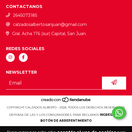
CONTACTANOS
2645073185
calzadosalbertosanjuan@gmail.com
Gral. Acha 176 (sur) Capital, San Juan.
REDES SOCIALES
NEWSLETTER
COPYRIGHT CALZADOS ALBERTO - 2026. TODOS LOS DERECHOS RESERVADOS.
DEFENSA DE LAS Y LOS CONSUMIDORES. PARA RECLAMOS
INGRESÁ ACÁ.
BOTÓN DE ARREPENTIMIENTO