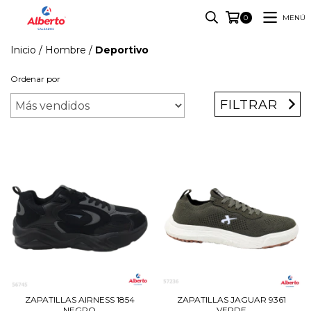
MENÚ
0
Inicio
/
Hombre
/
Deportivo
Ordenar por
FILTRAR
ZAPATILLAS AIRNESS 1854
ZAPATILLAS JAGUAR 9361
NEGRO
VERDE