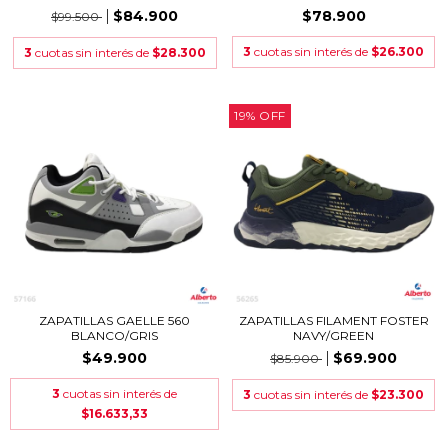
$84.900
$78.900
$99.500
3
cuotas sin interés de
$26.300
3
cuotas sin interés de
$28.300
19
%
OFF
ZAPATILLAS GAELLE 560
ZAPATILLAS FILAMENT FOSTER
BLANCO/GRIS
NAVY/GREEN
$49.900
$69.900
$85.900
3
cuotas sin interés de
3
cuotas sin interés de
$23.300
$16.633,33