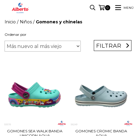
MENÚ
0
Inicio
/
Niños
/
Gomones y chinelas
Ordenar por
FILTRAR
GOMONES SEA WALK BANDA
GOMONES CROMIC BANDA
UNICORN AQUA
AQUA