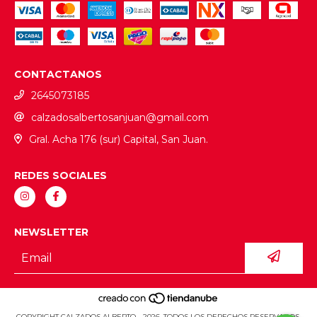
CONTACTANOS
2645073185
calzadosalbertosanjuan@gmail.com
Gral. Acha 176 (sur) Capital, San Juan.
REDES SOCIALES
NEWSLETTER
COPYRIGHT CALZADOS ALBERTO - 2026. TODOS LOS DERECHOS RESERVADOS.