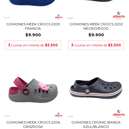
GOMONES MEEK CROCS 2203
GOMONES MEEK CROCS 2202
FRANCIA
NEGRO/ROJO
$9.900
$9.900
3
cuotas sin interés de
$3.300
3
cuotas sin interés de
$3.300
GOMONES MEEK CROCS 2206
GOMONES CROMIC BANDA
GRIS/ROSA
AZUL/BLANCO