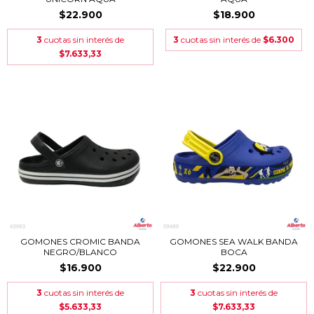
$22.900
$18.900
3
cuotas sin interés de
3
cuotas sin interés de
$6.300
$7.633,33
GOMONES CROMIC BANDA
GOMONES SEA WALK BANDA
NEGRO/BLANCO
BOCA
$16.900
$22.900
3
cuotas sin interés de
3
cuotas sin interés de
$5.633,33
$7.633,33