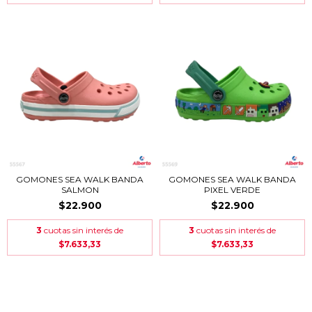
GOMONES SEA WALK BANDA
GOMONES SEA WALK BANDA
SALMON
PIXEL VERDE
$22.900
$22.900
3
cuotas sin interés de
3
cuotas sin interés de
$7.633,33
$7.633,33