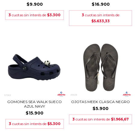
$9.900
$16.900
3
cuotas sin interés de
$3.300
3
cuotas sin interés de
$5.633,33
GOMONES SEA WALK SUECO
OJOTAS MEEK CLASICA NEGRO
AZUL NAVY
$5.900
$15.900
3
cuotas sin interés de
$1.966,67
3
cuotas sin interés de
$5.300