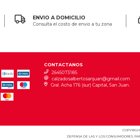
ENVIO A DOMICILIO
Consulta el costo de envio a tu zona
CONTACTANOS
2645073185
calzadosalbertosanjuan@gmail.com
Gral. Acha 176 (sur) Capital, San Juan.
COPYRIGHT
DEFENSA DE LAS Y LOS CONSUMIDORES. P