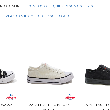
ENDA ONLINE
CONTACTO
QUIÉNES SOMOS
R.S.E
PLAN CANJE COLEGIAL Y SOLIDARIO
ONA 22301
ZAPATILLAS FLECHA LONA
ZAPATILLAS FLE
22300 BLANCO
BLA