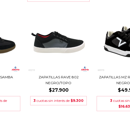
 SAMBA
ZAPATILLAS RAVE 802
ZAPATILLAS MZ 
NEGRO/TOPO
NEGRO
$27.900
$49.
és de
3
cuotas sin interés de
$9.300
3
cuotas sin
$16.63