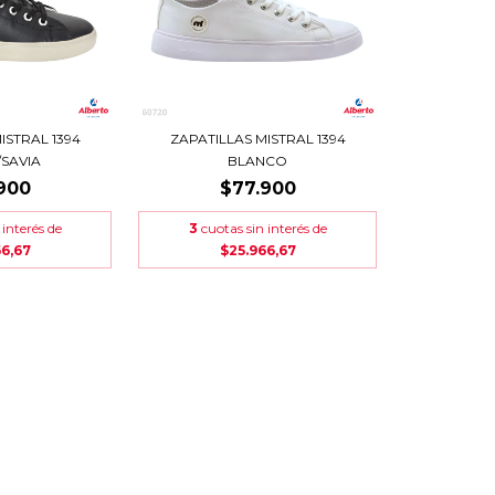
ISTRAL 1394
ZAPATILLAS MISTRAL 1394
SAVIA
BLANCO
900
$77.900
 interés de
3
cuotas sin interés de
66,67
$25.966,67