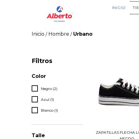
INICIO
TI
Inicio
Hombre
Urbano
/
/
Filtros
Color
Negro (2)
Azul (1)
Blanco (1)
ZAPATILLAS FLECHA L
Talle
NEGRO