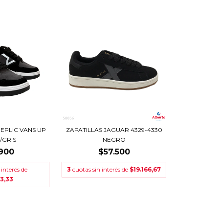
REPLIC VANS UP
ZAPATILLAS JAGUAR 4329-4330
/GRIS
NEGRO
900
$57.500
 interés de
3
cuotas sin interés de
$19.166,67
3,33