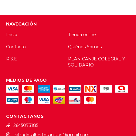
NAVEGACIÓN
Inicio
Tienda online
Contacto
Quiénes Somos
R.S.E
PLAN CANJE COLEGIAL Y
SOLIDARIO
MEDIOS DE PAGO
CONTACTANOS
2645073185
calzadosalbertosanjuan@gmail.com