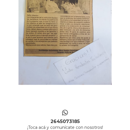
2645073185
¡Toca acá y comunícate con nosotros!