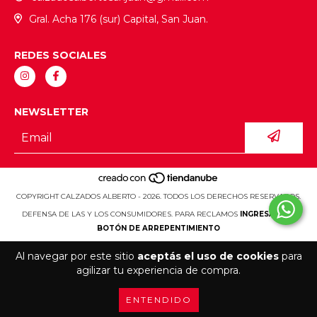
Gral. Acha 176 (sur) Capital, San Juan.
REDES SOCIALES
NEWSLETTER
COPYRIGHT CALZADOS ALBERTO - 2026. TODOS LOS DERECHOS RESERVADOS.
DEFENSA DE LAS Y LOS CONSUMIDORES. PARA RECLAMOS
INGRESÁ ACÁ.
BOTÓN DE ARREPENTIMIENTO
Al navegar por este sitio
aceptás el uso de cookies
para
agilizar tu experiencia de compra.
ENTENDIDO