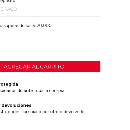
Deposito
DE PAGO
is
superando los
$120.000
rotegida
cuidados durante toda la compra.
 devoluciones
sta, podés cambiarlo por otro o devolverlo.