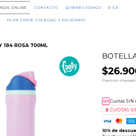
ENDA ONLINE
CONTACTO
QUIÉNES SOMOS
R.S.E
PLAN CANJE COLEGIAL Y SOLIDARIO
 184 ROSA 700ML
BOTELLA
$26.90
Precio sin impuest
Cuotas SIN 
3
CUOTAS SI
10% de descu