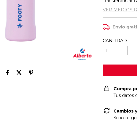
Transferencia/ 
VER MEDIOS 
Envío grat
CANTIDAD
Compra p
Tus datos 
Cambios y
Si no te gu