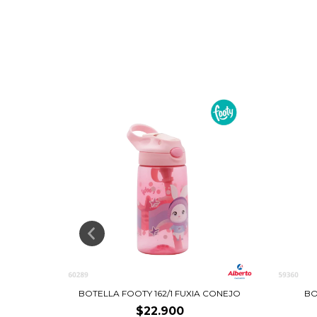
A
BOTELLA FOOTY 162/1 FUXIA CONEJO
BO
$22.900