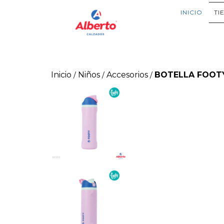
INICIO
TI
Inicio
Niños
Accesorios
BOTELLA FOOTY
/
/
/