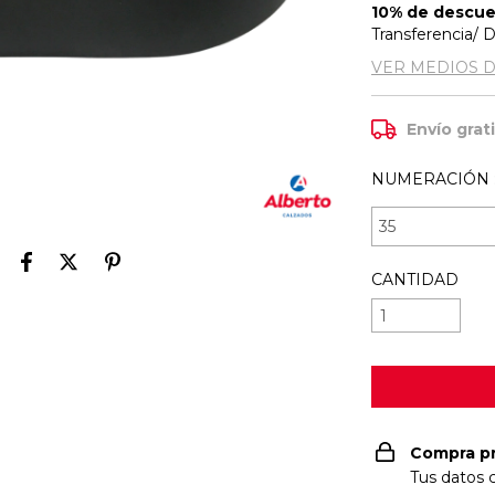
10% de descu
Transferencia/ 
VER MEDIOS 
Envío grat
NUMERACIÓN 
CANTIDAD
Compra p
Tus datos 