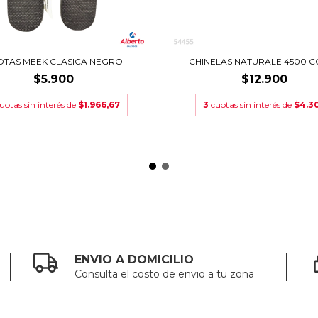
OTAS MEEK CLASICA NEGRO
CHINELAS NATURALE 4500 
$5.900
$12.900
uotas sin interés de
$1.966,67
3
cuotas sin interés de
$4.3
ENVIO A DOMICILIO
Consulta el costo de envio a tu zona