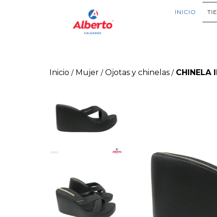
INICIO
TI
Inicio
Mujer
Ojotas y chinelas
CHINELA 
/
/
/