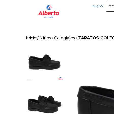
INICIO
TI
Inicio
Niños
Colegiales
ZAPATOS COLEG
/
/
/