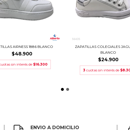
TILLAS AIRNESS 1886 BLANCO
ZAPATILLAS COLEGIALES JAGU
BLANCO
$48.900
$24.900
cuotas sin interés de
$16.300
3
cuotas sin interés de
$8.3
ENVIO A DOMICILIO