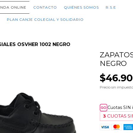
ENDA ONLINE
CONTACTO
QUIÉNES SOMOS
R.S.E
PLAN CANJE COLEGIAL Y SOLIDARIO
IALES OSVHER 1002 NEGRO
ZAPATOS
NEGRO
$46.9
Precio sin impuest
Cuotas SIN 
3
CUOTAS SI